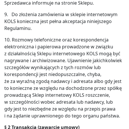
Sprzedawca informuje na stronie Sklepu.
9. Do złożenia zamówienia w sklepie internetowym
KOLS konieczna jest pełna akceptacja niniejszego
Regulaminu.
10. Rozmowy telefoniczne oraz korespondencja
elektroniczna i papierowa prowadzone w związku
z działalnością Sklepu internetowego KOLS mogą być
nagrywane i archiwizowane. Ujawnienie jakichkolwiek
szczegółów wynikających z tych rozmów lub
korespondencji jest niedopuszczalne, chyba,
że za wyraźną zgodą nadawcy i adresata albo gdy jest
to konieczne ze względu na dochodzone przez spółkę
prowadzącą Sklep internetowy KOLS roszczenie,
w szczególności wobec adresata lub nadawcy, lub
gdy jest to niezbędne ze względu na przepis prawa
i na żądanie uprawnionego do tego organu państwa.
§
2 Transakcja (zawarcie umowy)