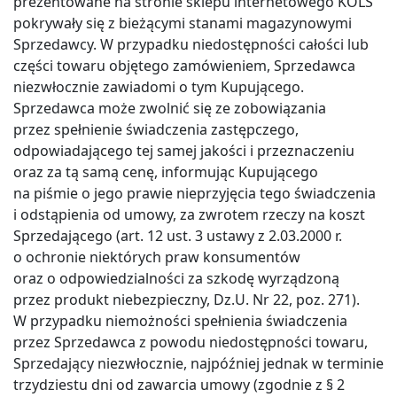
prezentowane na stronie sklepu internetowego KOLS
pokrywały się z bieżącymi stanami magazynowymi
Sprzedawcy. W przypadku niedostępności całości lub
części towaru objętego zamówieniem, Sprzedawca
niezwłocznie zawiadomi o tym Kupującego.
Sprzedawca może zwolnić się ze zobowiązania
przez spełnienie świadczenia zastępczego,
odpowiadającego tej samej jakości i przeznaczeniu
oraz za tą samą cenę, informując Kupującego
na piśmie o jego prawie nieprzyjęcia tego świadczenia
i odstąpienia od umowy, za zwrotem rzeczy na koszt
Sprzedającego (art. 12 ust. 3 ustawy z 2.03.2000 r.
o ochronie niektórych praw konsumentów
oraz o odpowiedzialności za szkodę wyrządzoną
przez produkt niebezpieczny, Dz.U. Nr 22, poz. 271).
W przypadku niemożności spełnienia świadczenia
przez Sprzedawca z powodu niedostępności towaru,
Sprzedający niezwłocznie, najpóźniej jednak w terminie
trzydziestu dni od zawarcia umowy (zgodnie z § 2