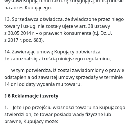
wystawi Kupującemu fakturę korygującą, którą odeśle
na adres Kupującego.
13. Sprzedawca oświadcza, że świadczone przez niego
towary i usługi nie zostały ujęte w art. 38 ustawy
z 30.05.2014 r. – o prawach konsumenta (t.j. Dz.U.
z 2017 r. poz. 683).
14. Zawierając umowę Kupujący potwierdza,
że zapoznał się z treścią niniejszego regulaminu,
w tym potwierdza, iż został zawiadomiony o prawie
odstąpienia od zawartej umowy sprzedaży w terminie
14 dni od daty wydania mu towaru.
§
6 Reklamacje i
zwroty
1. Jeżeli po przejściu własności towaru na Kupującego
stwierdzi on, że towar posiada wady fizyczne lub
prawne, Kupujący może: