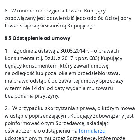
8. W momencie przyjęcia towaru Kupujący
zobowiązany jest potwierdzić jego odbiór. Od tej pory
towar staje się własnością Kupującego.
§
5 Odstąpienie od
umowy
1. Zgodnie z ustawą z 30.05.2014 r. – o prawach
konsumenta (t.j. Dz.U. z 2017 r. poz. 683) Kupujący
będący konsumentem, który zawarł umowę
na odległość lub poza lokalem przedsiębiorstwa,
ma prawo odstąpić od zawartej umowy sprzedaży
w terminie 14 dni od daty wydania mu towaru
bez podania przyczyny.
2. W przypadku skorzystania z prawa, o którym mowa
w ustępie poprzedzającym, Kupujący zobowiązany jest
poinformować o tym Sprzedawcę, składając
oświadczenie o odstąpieniu na
formularzu
udostępnionym mu przez Sprzedawcę, które może