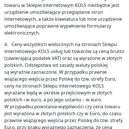
towaru w Sklepie internetowym KOLS niezbędne jest
urządzenie umożliwiające przeglądanie stron
internetowych, a także klawiatura lub inne urządzenie
umożliwiające poprawne wypełnienie formularzy
elektronicznych.
4. Ceny wszystkich widocznych na stronach Sklepu
internetowego KOLS usług lub towarów są ceną brutto
(zawierającą podatek VAT) oraz są wyrażone w złotych
polskich. Odstępstwa od zasady waluty polskiej
są wyraźnie zaznaczone. W przypadku prawnie
wiążącego wejścia przez Polskę do tzw. strefy Euro,
ceny na stronach Sklepu internetowego KOLS
wyrażane będą w okresie przejściowym w złotych
polskich i w euro, a po jego ustaniu – w euro.
W przypadku powstania wątpliwości czy cena towaru
jest wyrażona w złotych polskich czy w Euro, do czasu
prawnie wiążącego wejścia przez Polskę do tzw. strefy
Euro, przy braku wyraźnego zaznaczenia, że cena