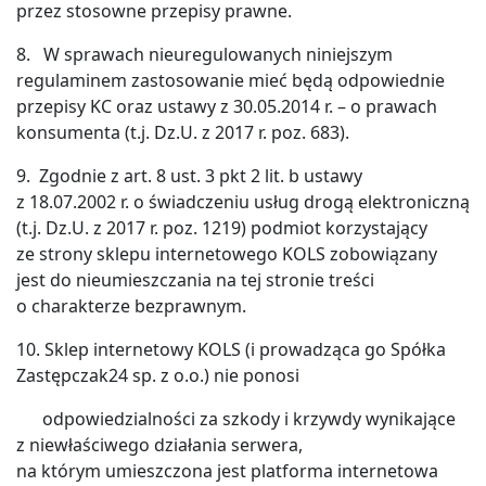
przez stosowne przepisy prawne.
8. W sprawach nieuregulowanych niniejszym
regulaminem zastosowanie mieć będą odpowiednie
przepisy KC oraz ustawy z 30.05.2014 r. – o prawach
konsumenta (t.j. Dz.U. z 2017 r. poz. 683).
9. Zgodnie z art. 8 ust. 3 pkt 2 lit. b ustawy
z 18.07.2002 r. o świadczeniu usług drogą elektroniczną
(t.j. Dz.U. z 2017 r. poz. 1219) podmiot korzystający
ze strony sklepu internetowego KOLS zobowiązany
jest do nieumieszczania na tej stronie treści
o charakterze bezprawnym.
10. Sklep internetowy KOLS (i prowadząca go Spółka
Zastępczak24 sp. z o.o.) nie ponosi
odpowiedzialności za szkody i krzywdy wynikające
z niewłaściwego działania serwera,
na którym umieszczona jest platforma internetowa