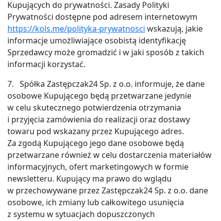
Kupujących do prywatności. Zasady Polityki
Prywatności dostępne pod adresem internetowym
https://kols.me/polityka-prywatnosci
wskazują, jakie
informacje umożliwiające osobistą identyfikację
Sprzedawcy może gromadzić i w jaki sposób z takich
informacji korzystać.
7. Spółka Zastępczak24 Sp. z o.o. informuje, że dane
osobowe Kupującego będą przetwarzane jedynie
w celu skutecznego potwierdzenia otrzymania
i przyjęcia zamówienia do realizacji oraz dostawy
towaru pod wskazany przez Kupującego adres.
Za zgodą Kupującego jego dane osobowe będą
przetwarzane również w celu dostarczenia materiałów
informacyjnych, ofert marketingowych w formie
newsletteru. Kupujący ma prawo do wglądu
w przechowywane przez Zastępczak24 Sp. z o.o. dane
osobowe, ich zmiany lub całkowitego usunięcia
z systemu w sytuacjach dopuszczonych