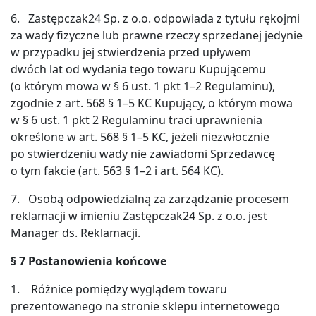
6. Zastępczak24 Sp. z o.o. odpowiada z tytułu rękojmi
za wady fizyczne lub prawne rzeczy sprzedanej jedynie
w przypadku jej stwierdzenia przed upływem
dwóch lat od wydania tego towaru Kupującemu
(o którym mowa w § 6 ust. 1 pkt 1–2 Regulaminu),
zgodnie z art. 568 § 1–5 KC Kupujący, o którym mowa
w § 6 ust. 1 pkt 2 Regulaminu traci uprawnienia
określone w art. 568 § 1–5 KC, jeżeli niezwłocznie
po stwierdzeniu wady nie zawiadomi Sprzedawcę
o tym fakcie (art. 563 § 1–2 i art. 564 KC).
7. Osobą odpowiedzialną za zarządzanie procesem
reklamacji w imieniu Zastępczak24 Sp. z o.o. jest
Manager ds. Reklamacji.
§
7 Postanowienia końcowe
1. Różnice pomiędzy wyglądem towaru
prezentowanego na stronie sklepu internetowego