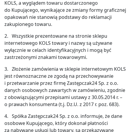
KOLS, a wyglądem towaru dostarczonego
do Kupującego, wynikające ze zmiany formy graficznej
opakowań nie stanowią podstawy do reklamacji
zakupionego towaru.
2. Wszystkie prezentowane na stronie sklepu
internetowego KOLS towary i nazwy są używane
wyłącznie w celach identyfikacyjnych i mogą być
zastrzeżonymi znakami towarowymi.
3. Złożenie zamówienia w sklepie internetowym KOLS
jest równoznaczne ze zgodą na przechowywanie
i przetwarzanie przez firmę Zastępczak24 Sp. z o.o.
danych osobowych zawartych w zamówieniu, zgodnie
z obowiązującymi przepisami ustawy z 30.05.2014 r. –
o prawach konsumenta (t.j. Dz.U. z 2017 r. poz. 683).
4. Spółka Zastępczak24 Sp. z o.o. informuje, że dane
osobowe Kupującego, który dokonał płatności
za nabywane usługi lub towary, są przekazywane