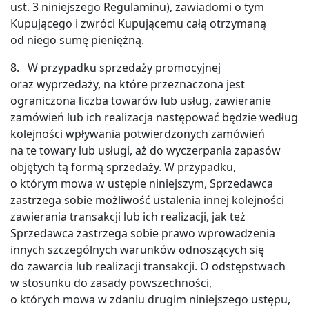
ust. 3 niniejszego Regulaminu), zawiadomi o tym
Kupującego i zwróci Kupującemu całą otrzymaną
od niego sumę pieniężną.
8. W przypadku sprzedaży promocyjnej
oraz wyprzedaży, na które przeznaczona jest
ograniczona liczba towarów lub usług, zawieranie
zamówień lub ich realizacja następować będzie według
kolejności wpływania potwierdzonych zamówień
na te towary lub usługi, aż do wyczerpania zapasów
objętych tą formą sprzedaży. W przypadku,
o którym mowa w ustępie niniejszym, Sprzedawca
zastrzega sobie możliwość ustalenia innej kolejności
zawierania transakcji lub ich realizacji, jak też
Sprzedawca zastrzega sobie prawo wprowadzenia
innych szczególnych warunków odnoszących się
do zawarcia lub realizacji transakcji. O odstępstwach
w stosunku do zasady powszechności,
o których mowa w zdaniu drugim niniejszego ustępu,