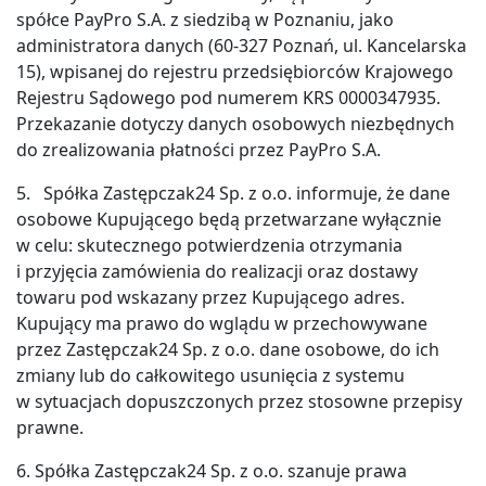
spółce PayPro S.A. z siedzibą w Poznaniu, jako
administratora danych (60-327 Poznań, ul. Kancelarska
15), wpisanej do rejestru przedsiębiorców Krajowego
Rejestru Sądowego pod numerem KRS 0000347935.
Przekazanie dotyczy danych osobowych niezbędnych
do zrealizowania płatności przez PayPro S.A.
5. Spółka Zastępczak24 Sp. z o.o. informuje, że dane
osobowe Kupującego będą przetwarzane wyłącznie
w celu: skutecznego potwierdzenia otrzymania
i przyjęcia zamówienia do realizacji oraz dostawy
towaru pod wskazany przez Kupującego adres.
Kupujący ma prawo do wglądu w przechowywane
przez Zastępczak24 Sp. z o.o. dane osobowe, do ich
zmiany lub do całkowitego usunięcia z systemu
w sytuacjach dopuszczonych przez stosowne przepisy
prawne.
6. Spółka Zastępczak24 Sp. z o.o. szanuje prawa