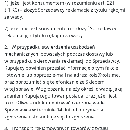
1) jeżeli jest konsumentem (w rozumieniu art. 221
§ 1 KC) – złożyć Sprzedawcy reklamację z tytułu rękojmi
za wady,
2) jeżeli nie jest konsumentem – złożyć Sprzedawcy
reklamację z tytułu rękojmi za wady.
2. W przypadku stwierdzenia uszkodzeń
mechanicznych, powstałych podczas dostawy lub
w przypadku skierowania reklamacji do Sprzedawcy,
Kupujący powinien przesłać informacje o tym fakcie
listownie lub poprzez e-mail na adres: kols@kols.me.
oraz porozumieć się telefonicznie ze Sklepem
w tej sprawie. W zgłoszeniu należy określić wadę, jaką
zdaniem Kupującego towar posiada, oraz jeżeli jest
to możliwe – udokumentować rzeczoną wadę.
Sprzedawca w terminie 14 dni od otrzymania
zgłoszenia ustosunkuje się do zgłoszenia.
3. Transport reklamowanych towarów z tytułu