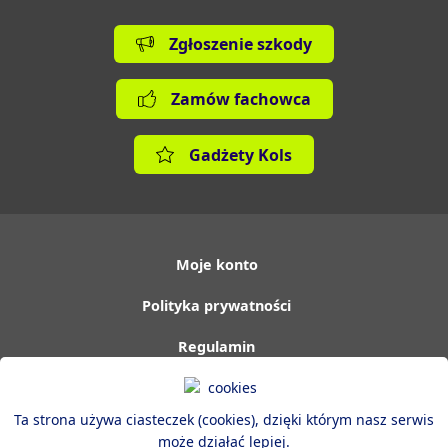
Zgłoszenie szkody
Zamów fachowca
Gadżety Kols
Moje konto
Polityka prywatności
Regulamin
Pouczenie o odstąpienie od umowy
Ta strona używa ciasteczek (cookies), dzięki którym nasz serwis
Kontakt
może działać lepiej.