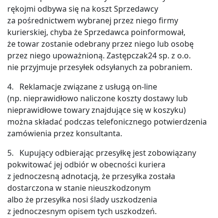
rękojmi odbywa się na koszt Sprzedawcy
za pośrednictwem wybranej przez niego firmy
kurierskiej, chyba że Sprzedawca poinformował,
że towar zostanie odebrany przez niego lub osobę
przez niego upoważnioną. Zastępczak24 sp. z o.o.
nie przyjmuje przesyłek odsyłanych za pobraniem.
4. Reklamacje związane z usługą on-line
(np. nieprawidłowo naliczone koszty dostawy lub
nieprawidłowe towary znajdujące się w koszyku)
można składać podczas telefonicznego potwierdzenia
zamówienia przez konsultanta.
5. Kupujący odbierając przesyłkę jest zobowiązany
pokwitować jej odbiór w obecności kuriera
z jednoczesną adnotacją, że przesyłka została
dostarczona w stanie nieuszkodzonym
albo że przesyłka nosi ślady uszkodzenia
z jednoczesnym opisem tych uszkodzeń.