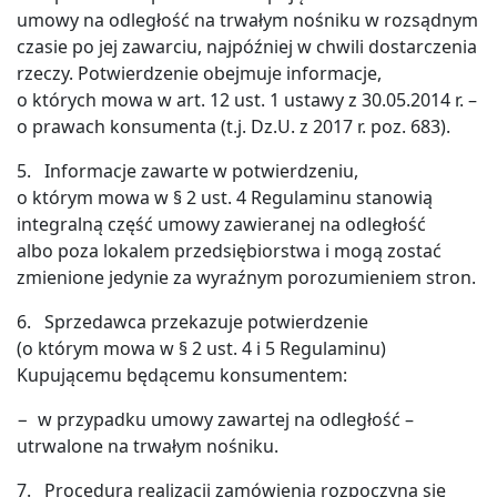
umowy na odległość na trwałym nośniku w rozsądnym
czasie po jej zawarciu, najpóźniej w chwili dostarczenia
rzeczy. Potwierdzenie obejmuje informacje,
o których mowa w art. 12 ust. 1 ustawy z 30.05.2014 r. –
o prawach konsumenta (t.j. Dz.U. z 2017 r. poz. 683).
5. Informacje zawarte w potwierdzeniu,
o którym mowa w § 2 ust. 4 Regulaminu stanowią
integralną część umowy zawieranej na odległość
albo poza lokalem przedsiębiorstwa i mogą zostać
zmienione jedynie za wyraźnym porozumieniem stron.
6. Sprzedawca przekazuje potwierdzenie
(o którym mowa w § 2 ust. 4 i 5 Regulaminu)
Kupującemu będącemu konsumentem:
− w przypadku umowy zawartej na odległość –
utrwalone na trwałym nośniku.
7. Procedura realizacji zamówienia rozpoczyna się