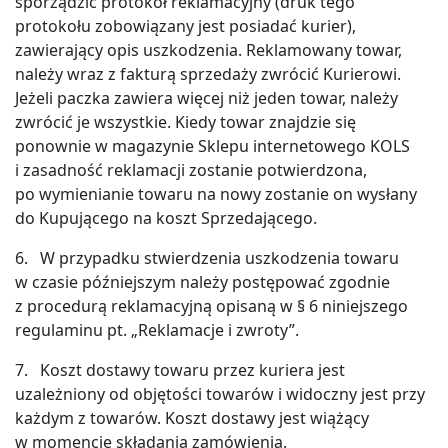
sporządzić protokół reklamacyjny (druk tego
protokołu zobowiązany jest posiadać kurier),
zawierający opis uszkodzenia. Reklamowany towar,
należy wraz z fakturą sprzedaży zwrócić Kurierowi.
Jeżeli paczka zawiera więcej niż jeden towar, należy
zwrócić je wszystkie. Kiedy towar znajdzie się
ponownie w magazynie Sklepu internetowego KOLS
i zasadność reklamacji zostanie potwierdzona,
po wymienianie towaru na nowy zostanie on wysłany
do Kupującego na koszt Sprzedającego.
6. W przypadku stwierdzenia uszkodzenia towaru
w czasie późniejszym należy postępować zgodnie
z procedurą reklamacyjną opisaną w § 6 niniejszego
regulaminu pt. „Reklamacje i zwroty”.
7. Koszt dostawy towaru przez kuriera jest
uzależniony od objętości towarów i widoczny jest przy
każdym z towarów. Koszt dostawy jest wiążący
w momencie składania zamówienia.